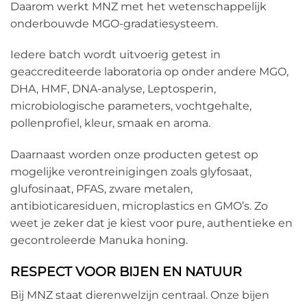
Daarom werkt MNZ met het wetenschappelijk
onderbouwde MGO-gradatiesysteem.
Iedere batch wordt uitvoerig getest in
geaccrediteerde laboratoria op onder andere MGO,
DHA, HMF, DNA-analyse, Leptosperin,
microbiologische parameters, vochtgehalte,
pollenprofiel, kleur, smaak en aroma.
Daarnaast worden onze producten getest op
mogelijke verontreinigingen zoals glyfosaat,
glufosinaat, PFAS, zware metalen,
antibioticaresiduen, microplastics en GMO’s. Zo
weet je zeker dat je kiest voor pure, authentieke en
gecontroleerde Manuka honing.
RESPECT VOOR BIJEN EN NATUUR
Bij MNZ staat dierenwelzijn centraal. Onze bijen