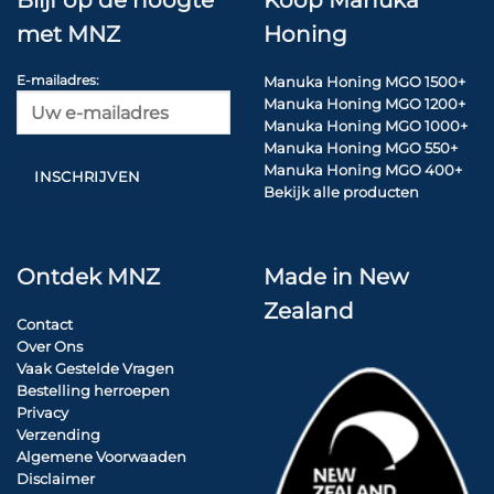
Blijf op de hoogte
Koop Manuka
met MNZ
Honing
E-mailadres:
Manuka Honing MGO 1500+
Manuka Honing MGO 1200+
Manuka Honing MGO 1000+
Manuka Honing MGO 550+
Manuka Honing MGO 400+
Bekijk alle producten
Ontdek MNZ
Made in New
Zealand
Contact
Over Ons
Vaak Gestelde Vragen
Bestelling herroepen
Privacy
Verzending
Algemene Voorwaaden
Disclaimer