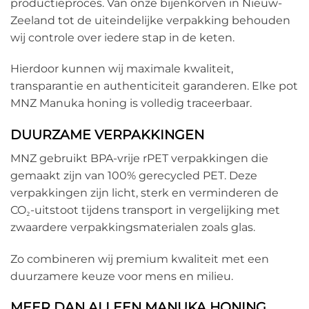
productieproces. Van onze bijenkorven in Nieuw-
Zeeland tot de uiteindelijke verpakking behouden
wij controle over iedere stap in de keten.
Hierdoor kunnen wij maximale kwaliteit,
transparantie en authenticiteit garanderen. Elke pot
MNZ Manuka honing is volledig traceerbaar.
DUURZAME VERPAKKINGEN
MNZ gebruikt BPA-vrije rPET verpakkingen die
gemaakt zijn van 100% gerecycled PET. Deze
verpakkingen zijn licht, sterk en verminderen de
CO₂-uitstoot tijdens transport in vergelijking met
zwaardere verpakkingsmaterialen zoals glas.
Zo combineren wij premium kwaliteit met een
duurzamere keuze voor mens en milieu.
MEER DAN ALLEEN MANUKA HONING