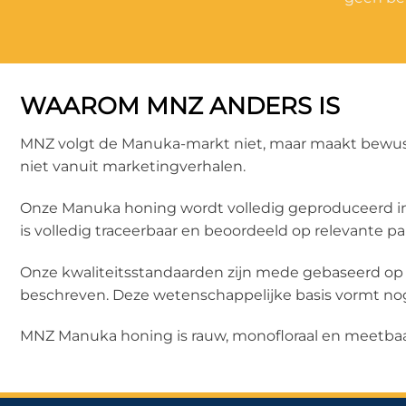
WAAROM MNZ ANDERS IS
MNZ volgt de Manuka-markt niet, maar maakt bewuste
niet vanuit marketingverhalen.
Onze Manuka honing wordt volledig geproduceerd in N
is volledig traceerbaar en beoordeeld op relevante p
Onze kwaliteitsstandaarden zijn mede gebaseerd op
beschreven. Deze wetenschappelijke basis vormt nog a
MNZ Manuka honing is rauw, monofloraal en meetbaa