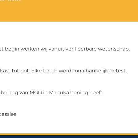
t begin werken wij vanuit verifieerbare wetenschap,
st tot pot. Elke batch wordt onafhankelijk getest,
t belang van MGO in Manuka honing heeft
essies.