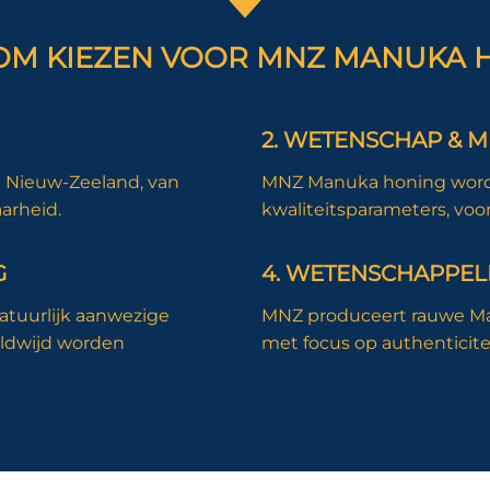
M KIEZEN VOOR MNZ MANUKA 
2. WETENSCHAP & 
 Nieuw-Zeeland, van
MNZ Manuka honing wordt
aarheid.
kwaliteitsparameters, vo
G
4. WETENSCHAPPELI
atuurlijk aanwezige
MNZ produceert rauwe Ma
ldwijd worden
met focus op authenticite