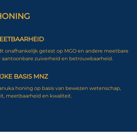
HONING
MEETBAARHEID
 onafhankelijk getest op MGO en andere meetbare
or aantoonbare zuiverheid en betrouwbaarheid.
JKE BASIS MNZ
nuka honing op basis van bewezen wetenschap,
it, meetbaarheid en kwaliteit.