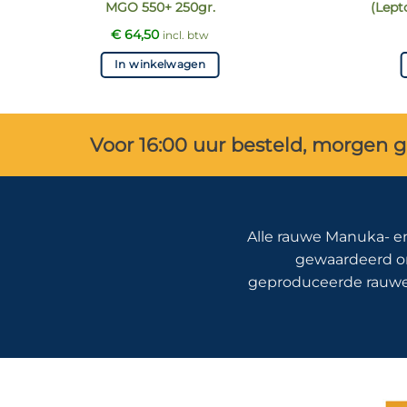
MGO 550+ 250gr.
(Lep
€
64,50
incl. btw
In winkelwagen
Voor 16:00 uur besteld, morgen 
Alle rauwe Manuka- e
gewaardeerd om 
geproduceerde rauwe 