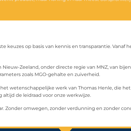
 keuzes op basis van kennis en transparantie. Vanaf he
ieuw-Zeeland, onder directe regie van MNZ, van bijenka
arameters zoals MGO-gehalte en zuiverheid.
 het wetenschappelijke werk van Thomas Henle, die he
ltijd de leidraad voor onze werkwijze.
r. Zonder omwegen, zonder verdunning en zonder conc