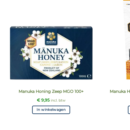
Manuka Honing Zeep MGO 100+
Manuka H
€
9,95
incl. btw
In winkelwagen