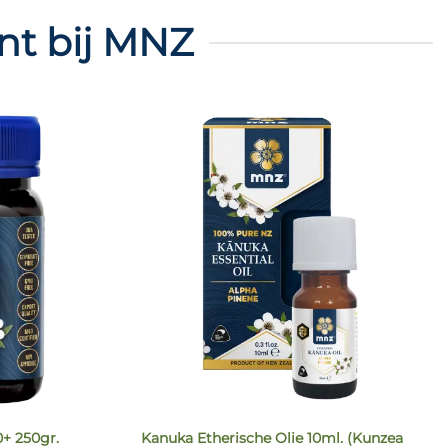
nt bij MNZ
Kanuka Etherische Olie 10ml. (Kunzea
+ 250gr.