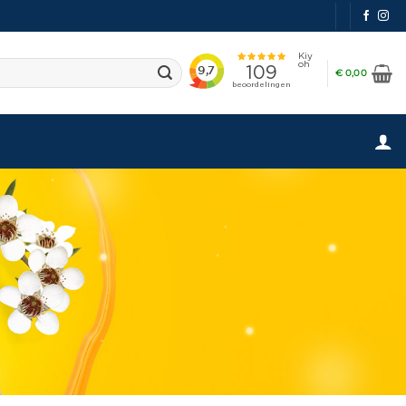
€
0,00