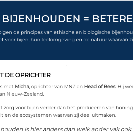
 BIJENHOUDEN = BETER
en de principes van ethische en biologische bijenhoude
t voor bijen, hun leefomgeving en de natuur waarvan zij 
 DE OPRICHTER
is met
Micha
, oprichter van MNZ en
Head of Bees
. Hij w
an Nieuw-Zeeland.
t zorg voor bijen verder dan het produceren van honing. 
eit en de ecosystemen waarvan zij deel uitmaken.
nhouden is hier anders dan welk ander vak ook.