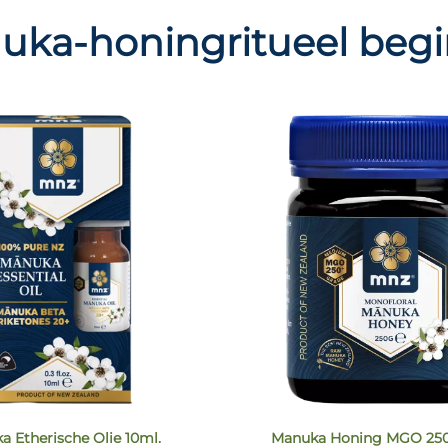
ka-honingritueel begi
a Etherische Olie 10ml.
Manuka Honing MGO 250