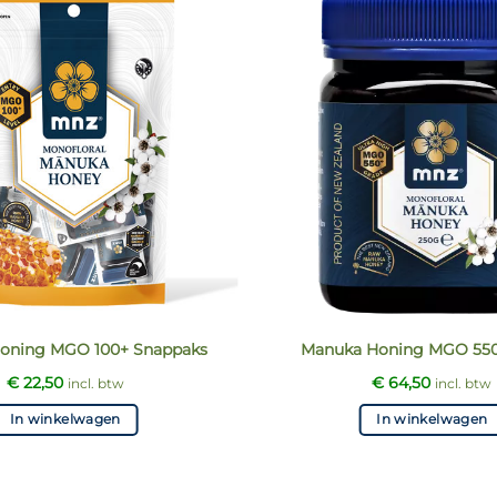
oning MGO 100+ Snappaks
Manuka Honing MGO 550
€
22,50
€
64,50
incl. btw
incl. btw
In winkelwagen
In winkelwagen