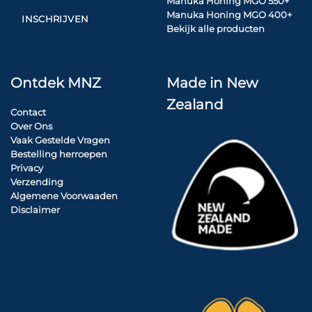
Manuka Honing MGO 550+
Manuka Honing MGO 400+
Bekijk alle producten
Ontdek MNZ
Made in New
Zealand
Contact
Over Ons
Vaak Gestelde Vragen
Bestelling herroepen
Privacy
Verzending
Algemene Voorwaaden
Disclaimer