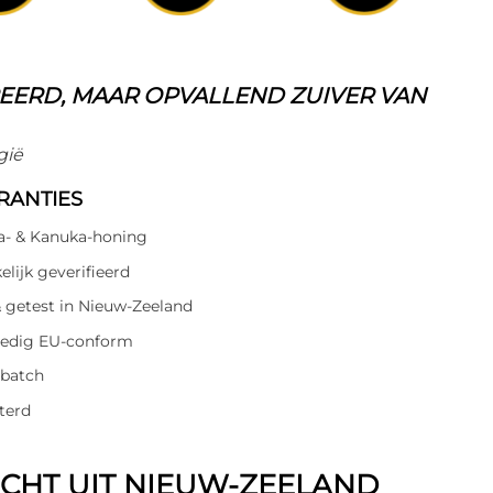
EERD, MAAR OPVALLEND ZUIVER VAN
gië
RANTIES
- & Kanuka-honing
lijk geverifieerd
 getest in Nieuw-Zeeland
lledig EU-conform
 batch
terd
CHT UIT NIEUW-ZEELAND