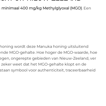
n
minimaal 400 mg/kg Methylglyoxal (MGO)
. Een
e honing wordt deze Manuka honing uitsluitend
rkende MGO-gehalte. Hoe hoger de MGO-waarde, hoe
legen, ongerepte gebieden van Nieuw-Zeeland, ver
je zeker weet dat het MGO-gehalte klopt en de
taan symbool voor authenticiteit, traceerbaarheid