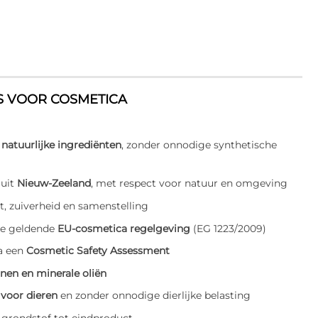
S VOOR COSMETICA
n
natuurlijke ingrediënten
, zonder onnodige synthetische
 uit
Nieuw-Zeeland
, met respect voor natuur en omgeving
t, zuiverheid en samenstelling
de geldende
EU-cosmetica regelgeving
(EG 1223/2009)
a een
Cosmetic Safety Assessment
onen en minerale oliën
 voor dieren
en zonder onnodige dierlijke belasting