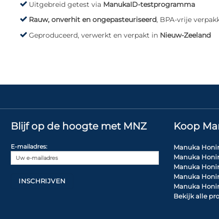
Uitgebreid getest via
ManukaID-testprogramma
Rauw, onverhit en ongepasteuriseerd
, BPA-vrije verpak
Geproduceerd, verwerkt en verpakt in
Nieuw-Zeeland
Blijf op de hoogte met MNZ
Koop Ma
E-mailadres:
Manuka Honi
Manuka Honi
Manuka Honi
Manuka Honi
Manuka Honi
Bekijk alle p