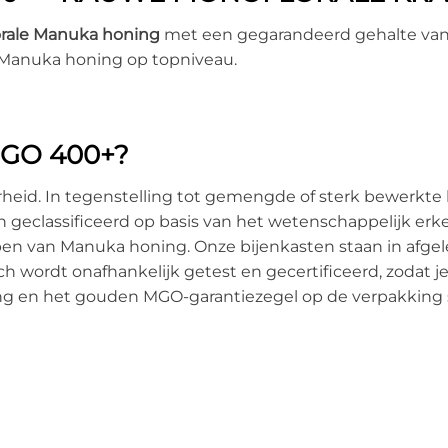
rale Manuka honing
met een gegarandeerd gehalte va
e Manuka honing op topniveau.
GO 400+?
heid. In tegenstelling tot gemengde of sterk bewerkt
 geclassificeerd op basis van het wetenschappelijk e
en van Manuka honing. Onze bijenkasten staan in afge
ch wordt onafhankelijk getest en gecertificeerd, zodat 
ng en het gouden MGO-garantiezegel op de verpakking s