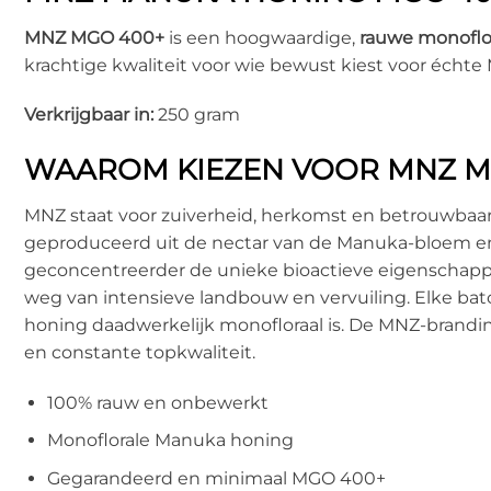
MNZ MGO 400+
is een hoogwaardige,
rauwe monoflo
krachtige kwaliteit voor wie bewust kiest voor écht
Verkrijgbaar in:
250 gram
WAAROM KIEZEN VOOR MNZ M
MNZ staat voor zuiverheid, herkomst en betrouwbaar
geproduceerd uit de nectar van de Manuka-bloem en
geconcentreerder de unieke bioactieve eigenschapp
weg van intensieve landbouw en vervuiling. Elke bat
honing daadwerkelijk monofloraal is. De MNZ-brandi
en constante topkwaliteit.
100% rauw en onbewerkt
Monoflorale Manuka honing
Gegarandeerd en minimaal MGO 400+