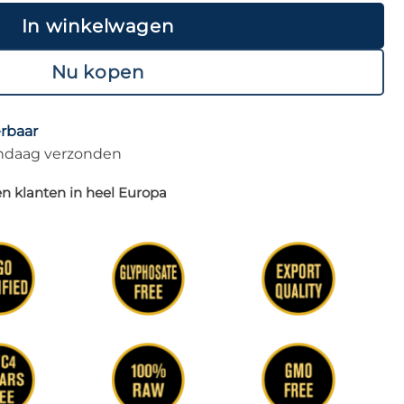
In winkelwagen
Nu kopen
erbaar
vandaag verzonden
n klanten in heel Europa