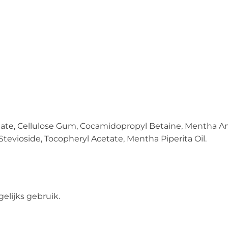
onate, Cellulose Gum, Cocamidopropyl Betaine, Mentha Arv
evioside, Tocopheryl Acetate, Mentha Piperita Oil.
elijks gebruik.