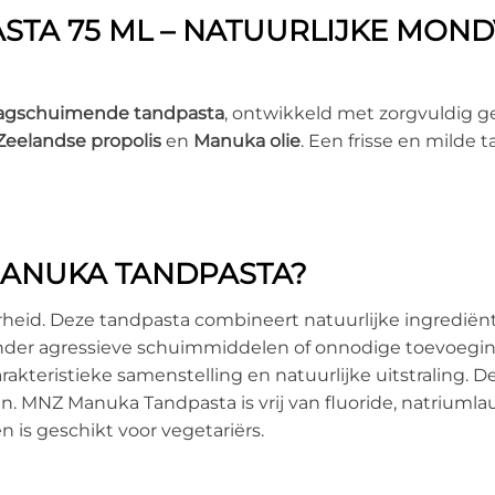
TA 75 ML – NATUURLIJKE MOND
laagschuimende tandpasta
, ontwikkeld met zorgvuldig g
eelandse propolis
en
Manuka olie
. Een frisse en milde
ANUKA TANDPASTA?
eid. Deze tandpasta combineert natuurlijke ingrediënte
der agressieve schuimmiddelen of onnodige toevoegi
rakteristieke samenstelling en natuurlijke uitstraling.
 MNZ Manuka Tandpasta is vrij van fluoride, natriumlaur
is geschikt voor vegetariërs.