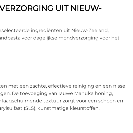
VERZORGING UIT NIEUW-
eselecteerde ingrediënten uit Nieuw-Zeeland,
 tandpasta voor dagelijkse mondverzorging voor het
n met een zachte, effectieve reiniging en een frisse
ngen. De toevoeging van rauwe Manuka honing,
 De laagschuimende textuur zorgt voor een schoon en
ylsulfaat (SLS), kunstmatige kleurstoffen,