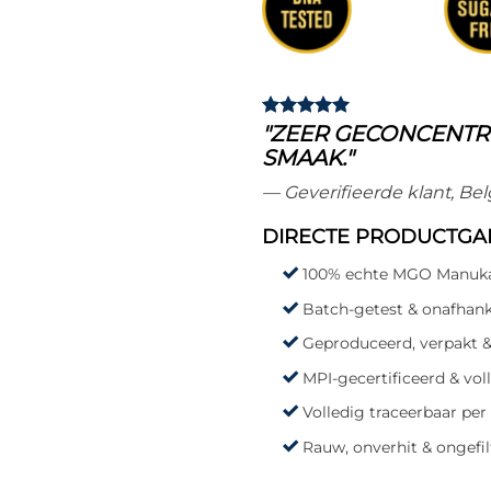
"ZEER GECONCENTR
SMAAK."
— Geverifieerde klant, Bel
DIRECTE PRODUCTGA
100% echte MGO Manuka
Batch-getest & onafhanke
Geproduceerd, verpakt &
MPI-gecertificeerd & vo
Volledig traceerbaar per
Rauw, onverhit & ongefil