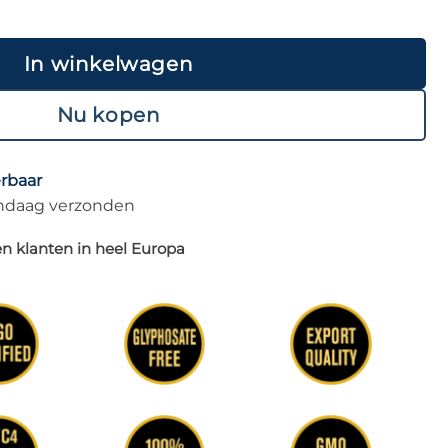
In winkelwagen
Nu kopen
erbaar
vandaag verzonden
n klanten in heel Europa