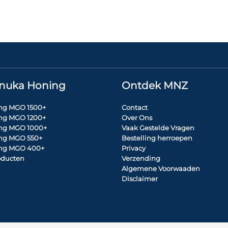
nuka Honing
Ontdek MNZ
ng MGO 1500+
Contact
ng MGO 1200+
Over Ons
ng MGO 1000+
Vaak Gestelde Vragen
ng MGO 550+
Bestelling herroepen
ng MGO 400+
Privacy
roducten
Verzending
Algemene Voorwaaden
Disclaimer