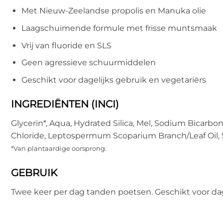
Met Nieuw-Zeelandse propolis en Manuka olie
Laagschuimende formule met frisse muntsmaak
Vrij van fluoride en SLS
Geen agressieve schuurmiddelen
Geschikt voor dagelijks gebruik en vegetariërs
INGREDIËNTEN (INCI)
Glycerin*, Aqua, Hydrated Silica, Mel, Sodium Bicarb
Chloride, Leptospermum Scoparium Branch/Leaf Oil, St
*Van plantaardige oorsprong.
GEBRUIK
Twee keer per dag tanden poetsen. Geschikt voor dag