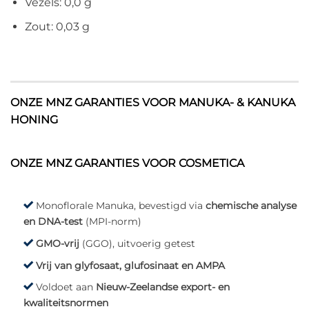
Vezels: 0,0 g
Zout: 0,03 g
ONZE MNZ GARANTIES VOOR MANUKA- & KANUKA
HONING
ONZE MNZ GARANTIES VOOR COSMETICA
Monoflorale Manuka, bevestigd via
chemische analyse
en DNA-test
(MPI-norm)
GMO-vrij
(GGO), uitvoerig getest
Vrij van glyfosaat, glufosinaat en AMPA
Voldoet aan
Nieuw-Zeelandse export- en
kwaliteitsnormen