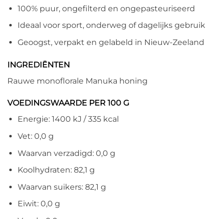
100% puur, ongefilterd en ongepasteuriseerd
Ideaal voor sport, onderweg of dagelijks gebruik
Geoogst, verpakt en gelabeld in Nieuw-Zeeland
INGREDIËNTEN
Rauwe monoflorale Manuka honing
VOEDINGSWAARDE PER 100 G
Energie: 1400 kJ / 335 kcal
Vet: 0,0 g
Waarvan verzadigd: 0,0 g
Koolhydraten: 82,1 g
Waarvan suikers: 82,1 g
Eiwit: 0,0 g