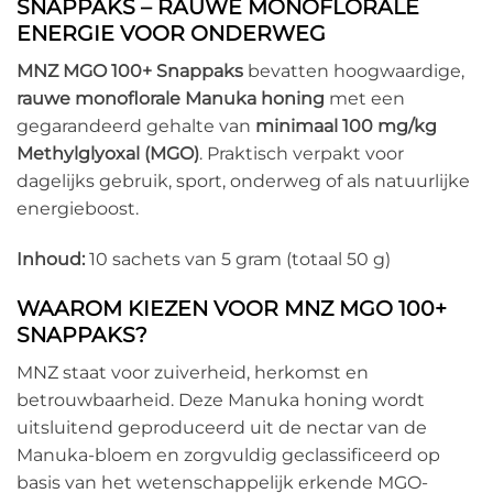
SNAPPAKS – RAUWE MONOFLORALE
ENERGIE VOOR ONDERWEG
MNZ MGO 100+ Snappaks
bevatten hoogwaardige,
rauwe monoflorale Manuka honing
met een
gegarandeerd gehalte van
minimaal 100 mg/kg
Methylglyoxal (MGO)
. Praktisch verpakt voor
dagelijks gebruik, sport, onderweg of als natuurlijke
energieboost.
Inhoud:
10 sachets van 5 gram (totaal 50 g)
WAAROM KIEZEN VOOR MNZ MGO 100+
SNAPPAKS?
MNZ staat voor zuiverheid, herkomst en
betrouwbaarheid. Deze Manuka honing wordt
uitsluitend geproduceerd uit de nectar van de
Manuka-bloem en zorgvuldig geclassificeerd op
basis van het wetenschappelijk erkende MGO-