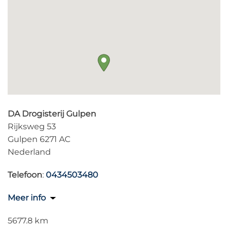
DA Drogisterij Gulpen
Rijksweg 53
Gulpen 6271 AC
Nederland
Telefoon
:
0434503480
Meer info
5677.8 km